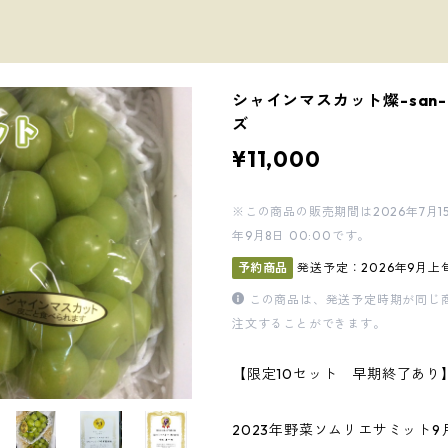
シャインマスカット燦-san
ズ
¥11,000
※この商品の販売期間は2026年7月15日 
年9月8日 00:00です。
予約商品
発送予定：2026年9月上
この商品は、発送予定時期が同じ
注文することができます。
【限定10セット 早期終了あり
2023年野菜ソムリエサミット