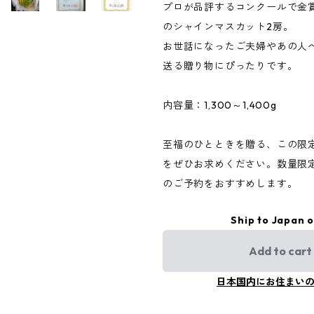
プロが品評するコンクールで金
のシャインマスカット2房。
お世話になったご夫婦やあの人
送る贈り物にぴったりです。
内容量：1,300～1,400g
至福のひとときを贈る、この限
をぜひお求めください。数量限
のご予約をおすすめします。
Ship to Japan o
Add to cart
日本国内にお住まい