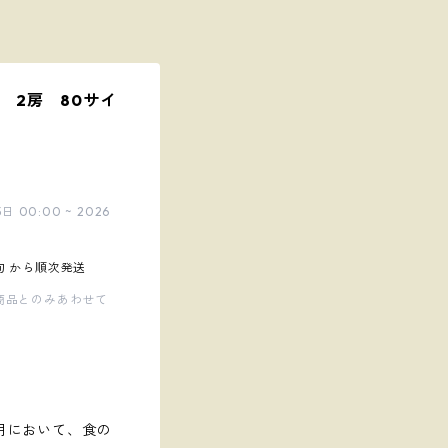
- 2房 80サイ
00:00 ~ 2026
旬 から順次発送
商品とのみあわせて
】
9月において、食の